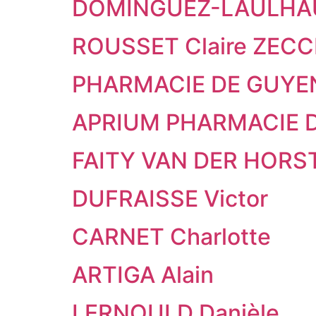
DOMINGUEZ-LAULHAU
ROUSSET Claire ZECC
PHARMACIE DE GUYENN
APRIUM PHARMACIE DE
FAITY VAN DER HORS
DUFRAISSE Victor
CARNET Charlotte
ARTIGA Alain
LERNOULD Danièle