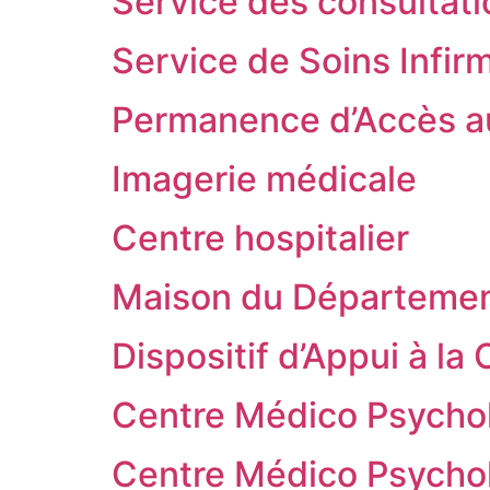
Service des consultat
Service de Soins Infir
Permanence d’Accès a
Imagerie médicale
Centre hospitalier
Maison du Département
Dispositif d’Appui à la
Centre Médico Psycho
Centre Médico Psycho