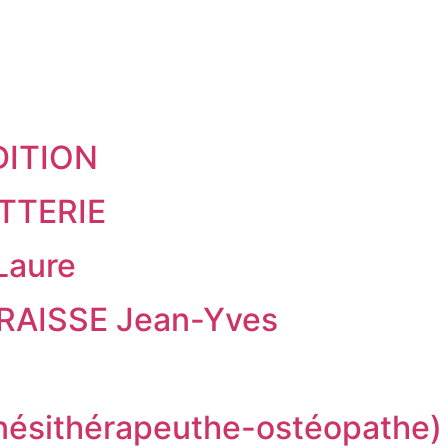
DITION
TTERIE
Laure
FRAISSE Jean-Yves
ésithérapeuthe-ostéopathe)