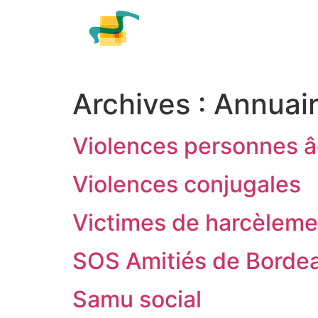
contenu
principal
Archives :
Annuai
Violences personnes â
Violences conjugales
Victimes de harcèleme
SOS Amitiés de Borde
Samu social