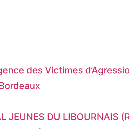
rgence des Victimes d’Agress
 Bordeaux
 JEUNES DU LIBOURNAIS (RS