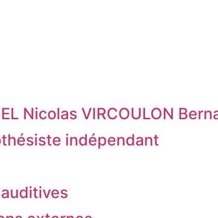
EL Nicolas VIRCOULON Bern
hésiste indépendant
auditives