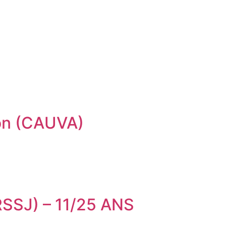
ion (CAUVA)
SJ) – 11/25 ANS