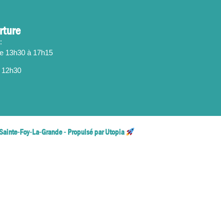
rture
:
de 13h30 à 17h15
 12h30
Sainte-Foy-La-Grande - Propulsé par Utopia