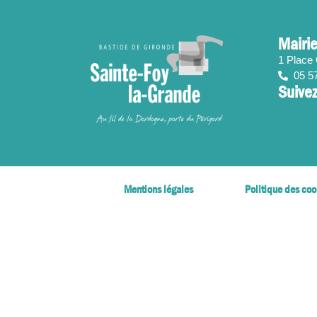
contenu
principal
Mairie
1 Place
05 5
Suivez
Mentions légales
Politique des coo