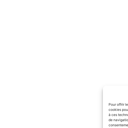
Pour offrir 
cookies pour
à ces techn
de navigatio
consentement