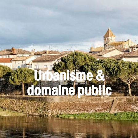
Urbanisme &
domaine public