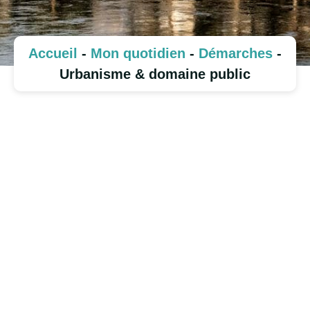
Accueil
-
Mon quotidien
-
Démarches
-
Urbanisme & domaine public
Urbanisme
Domaine public