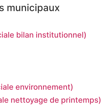
ns municipaux
iale bilan institutionnel)
ciale environnement)
iale nettoyage de printemps)