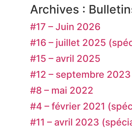
contenu
Archives :
Bulleti
principal
#17 – Juin 2026
#16 – juillet 2025 (spéc
#15 – avril 2025
#12 – septembre 2023
#8 – mai 2022
#4 – février 2021 (spé
#11 – avril 2023 (spéc