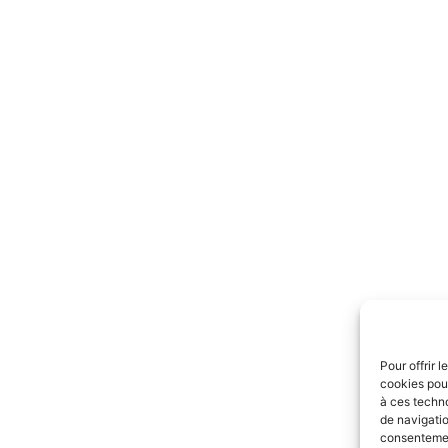
Pour offrir 
cookies pour
à ces techn
de navigatio
consentement