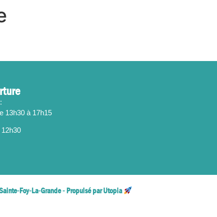
e
rture
:
de 13h30 à 17h15
 12h30
Sainte-Foy-La-Grande - Propulsé par Utopia