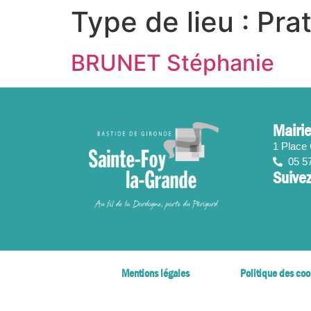
contenu
Type de lieu :
Pra
principal
BRUNET Stéphanie
Mairie
1 Place
05 5
Suivez
Mentions légales
Politique des coo