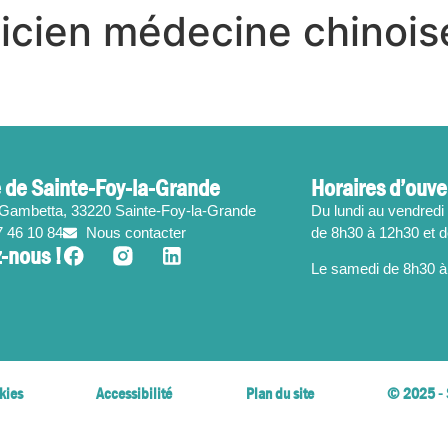
ticien médecine chinois
 de Sainte-Foy-la-Grande
Horaires d’ouve
 Gambetta, 33220 Sainte-Foy-la-Grande
Du lundi au vendredi 
7 46 10 84
Nous contacter
de 8h30 à 12h30 et 
-nous !
Le samedi de 8h30 à
kies
Accessibilité
Plan du site
© 2025 - 