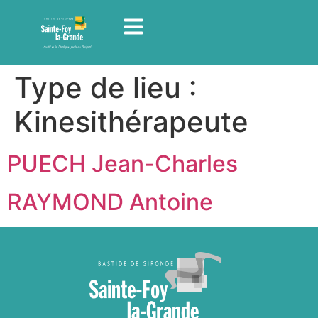
contenu
principal
Type de lieu :
Kinesithérapeute
PUECH Jean-Charles
RAYMOND Antoine