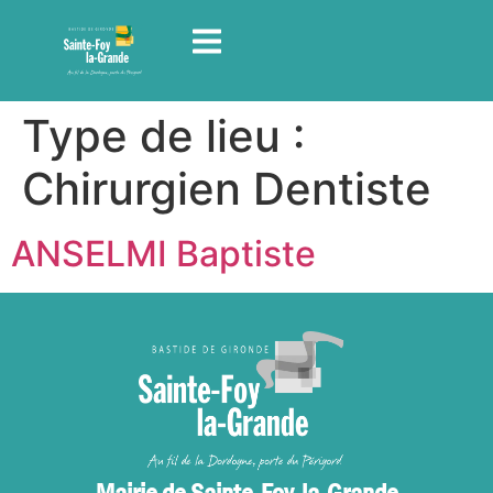
contenu
principal
Type de lieu :
Chirurgien Dentiste
ANSELMI Baptiste
Mairie de Sainte-Foy-la-Grande