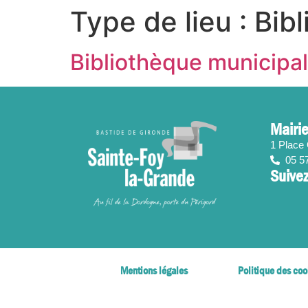
contenu
Type de lieu :
Bib
principal
Bibliothèque municip
Mairie
1 Place
05 5
Suivez
Mentions légales
Politique des coo