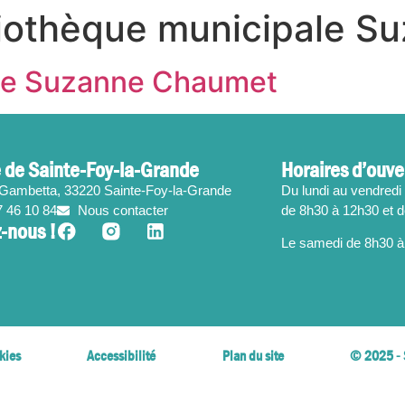
liothèque municipale 
ale Suzanne Chaumet
 de Sainte-Foy-la-Grande
Horaires d’ouve
 Gambetta, 33220 Sainte-Foy-la-Grande
Du lundi au vendredi 
7 46 10 84
Nous contacter
de 8h30 à 12h30 et 
-nous !
Le samedi de 8h30 à
kies
Accessibilité
Plan du site
© 2025 - 