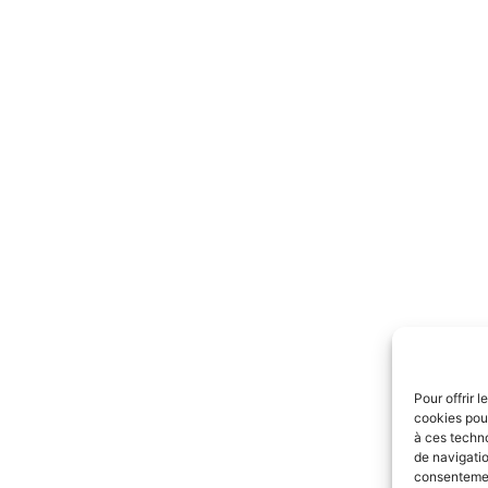
Pour offrir 
cookies pour
à ces techn
de navigatio
consentement