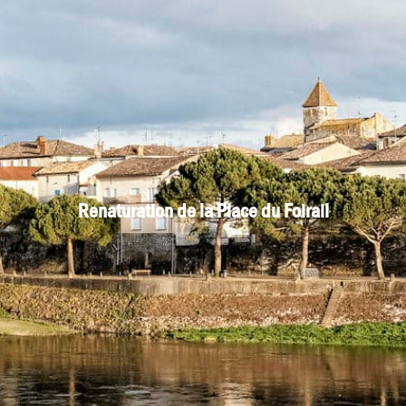
Renaturation de la Place du Foirail