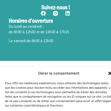
Suivez-nous !
Horaires d’ouverture
Du lundi au vendredi :
de 8h30 à 12h30 et de 13h30 à 17h15
Le samedi de 8h30 à 12h30
Mentions légales
Gérer le consentement
Politique des cookies
Accessibilité
Pour offrir les meilleures expériences, nous utilisons des technologies telles
Plan du site
que les cookies pour stocker et/ou accéder aux informations des appareils. L
fait de consentir à ces technologies nous permettra de traiter des données
© 2025 - Sainte-Foy-La-Grande - Propulsé par Utopia
telles que le comportement de navigation ou les ID uniques sur ce site. Le fai
de ne pas consentir ou de retirer son consentement peut avoir un effet négati
sur certaines caractéristiques et fonctions.