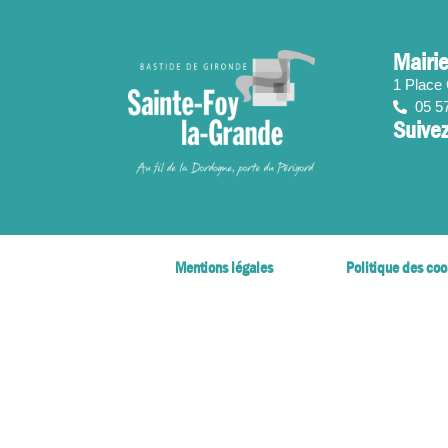
contenu
principal
Mairie
1 Place
05 5
Suivez
Mentions légales
Politique des coo