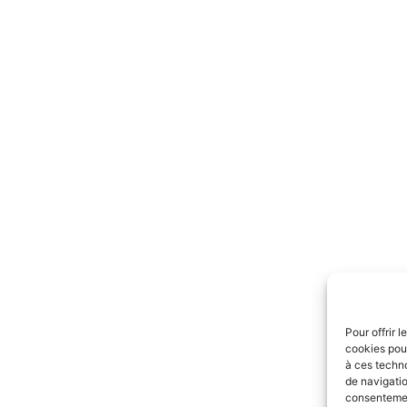
Pour offrir 
cookies pour
à ces techn
de navigatio
consentement