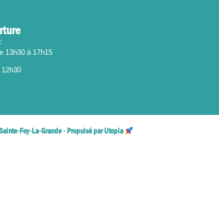
rture
:
de 13h30 à 17h15
 12h30
Sainte-Foy-La-Grande - Propulsé par Utopia