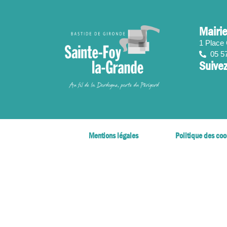
contenu
principal
Mairie
1 Place
05 5
Suivez
Mentions légales
Politique des coo