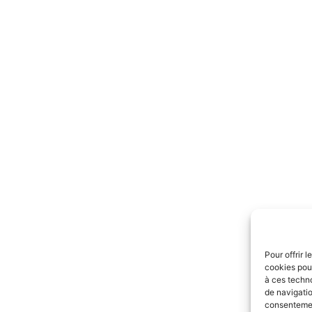
Pour offrir 
cookies pour
à ces techn
de navigatio
consentement