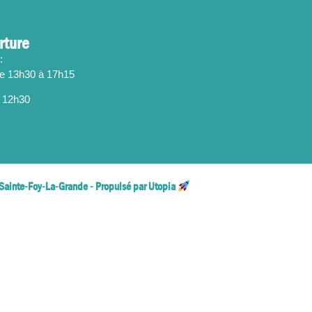
rture
:
de 13h30 à 17h15
 12h30
Sainte-Foy-La-Grande - Propulsé par Utopia